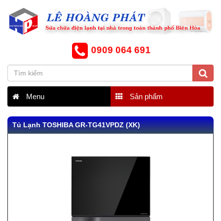
0909 064 691
Menu
Sản phẩm
Tủ Lạnh TOSHIBA GR-TG41VPDZ (XK)