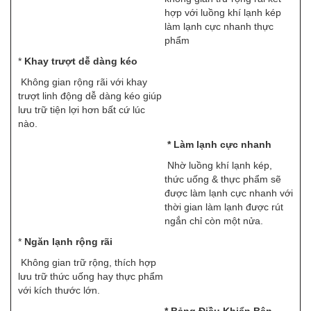
hợp với luồng khí lạnh kép
làm lạnh cực nhanh thực
phẩm
*
Khay trượt dễ dàng kéo
Không gian rộng rãi với khay
trượt linh động dễ dàng kéo giúp
lưu trữ tiện lợi hơn bất cứ lúc
nào.
* Làm lạnh cực nhanh
Nhờ luồng khí lạnh kép,
thức uống & thực phẩm sẽ
được làm lạnh cực nhanh với
thời gian làm lạnh được rút
ngắn chỉ còn một nửa.
*
Ngăn lạnh rộng rãi
Không gian trữ rộng, thích hợp
lưu trữ thức uống hay thực phẩm
với kích thước lớn.