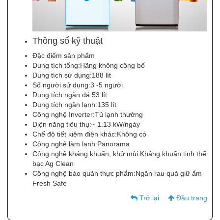
Thông số kỹ thuật
Đặc điểm sản phẩm
Dung tích tổng:Hãng không công bố
Dung tích sử dụng:188 lít
Số người sử dụng:3 -5 người
Dung tích ngăn đá:53 lít
Dung tích ngăn lạnh:135 lít
Công nghệ Inverter:Tủ lạnh thường
Điện năng tiêu thụ:~ 1.13 kW/ngày
Chế độ tiết kiệm điện khác:Không có
Công nghệ làm lạnh:Panorama
Công nghệ kháng khuẩn, khử mùi:Kháng khuẩn tinh thể
bạc Ag Clean
Công nghệ bảo quản thực phẩm:Ngăn rau quả giữ ẩm
Fresh Safe
Trở lại
Đầu trang