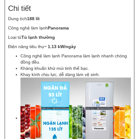
Chi tiết
Dung tích
188 lít
Công nghệ làm lạnh
Panorama
Loại tủ
Tủ lạnh thường
Điện năng tiêu thụ
~ 1.13 kW/ngày
Công nghệ làm lạnh Panorama làm lạnh nhanh chóng
đồng đều.
Kháng khuẩn khử mùi tinh thể bạc.
Khay kính chịu lực, dễ dàng làm vệ sinh.