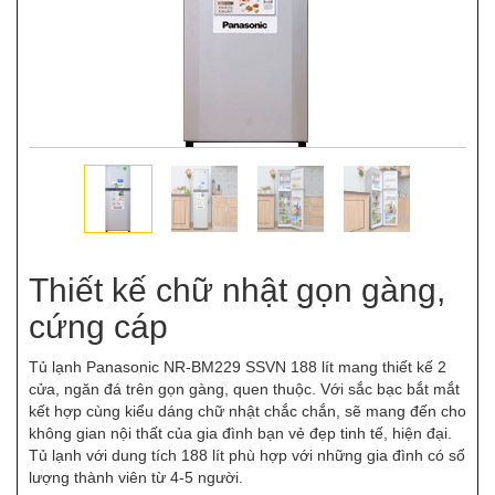
Thiết kế chữ nhật gọn gàng,
cứng cáp
Tủ lạnh Panasonic NR-BM229 SSVN 188 lít mang thiết kế 2
cửa, ngăn đá trên gọn gàng, quen thuộc. Với sắc bạc bắt mắt
kết hợp cùng kiểu dáng chữ nhật chắc chắn, sẽ mang đến cho
không gian nội thất của gia đình bạn vẻ đẹp tinh tế, hiện đại.
Tủ lạnh với dung tích 188 lít phù hợp với những gia đình có số
lượng thành viên từ 4-5 người.