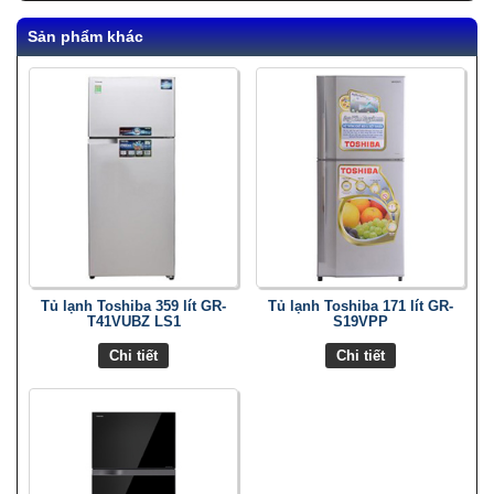
Sản phẩm khác
Tủ lạnh Toshiba 359 lít GR-
Tủ lạnh Toshiba 171 lít GR-
T41VUBZ LS1
S19VPP
Chi tiết
Chi tiết